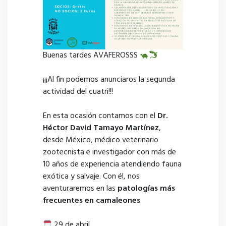
Buenas tardes AVAFEROSSS
¡¡¡Al fin podemos anunciaros la segunda
actividad del cuatri!!!
En esta ocasión contamos con el
Dr.
Héctor David Tamayo Martínez
,
desde México, médico veterinario
zootecnista e investigador con más de
10 años de experiencia atendiendo fauna
exótica y salvaje. Con él, nos
aventuraremos en las
patologías más
frecuentes en camaleones
.
29 de abril